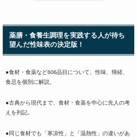
薬膳・食養生調理を実践する人が待ち
望んだ性味表の決定版！
●食材・食薬など606品目について、性味、帰経、
食忌を個別に解説。
●古典から現代まで、食材・食薬を中心に先人の考
えを列記。
●同じ食材でも「寒凉性」と「温熱性」の違いがあ