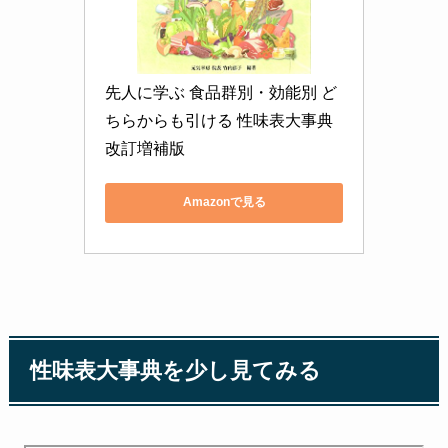
先人に学ぶ 食品群別・効能別 ど
ちらからも引ける 性味表大事典 
改訂増補版
Amazonで見る
性味表大事典を少し見てみる